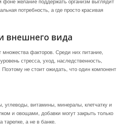
м фоне желание поддержать организм выглядит
еальная потребность, а где просто красивая
 и внешнего вида
т множества факторов. Среди них питание,
уровень стресса, уход, наследственность,
 Поэтому не стоит ожидать, что один компонент
, углеводы, витамины, минералы, клетчатку и
лком и овощами, добавки могут закрыть только
 тарелке, а не в банке.