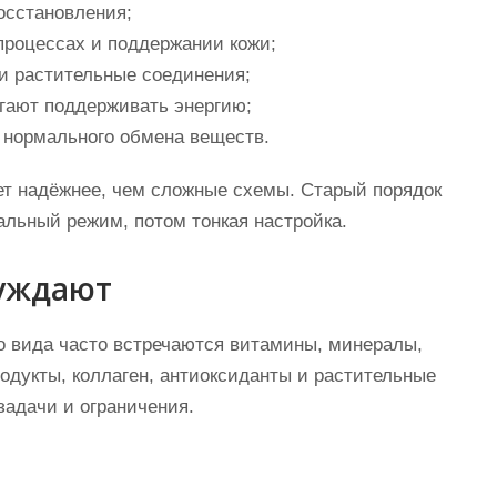
осстановления;
процессах и поддержании кожи;
 и растительные соединения;
гают поддерживать энергию;
 нормального обмена веществ.
ет надёжнее, чем сложные схемы. Старый порядок
альный режим, потом тонкая настройка.
суждают
го вида часто встречаются витамины, минералы,
одукты, коллаген, антиоксиданты и растительные
задачи и ограничения.