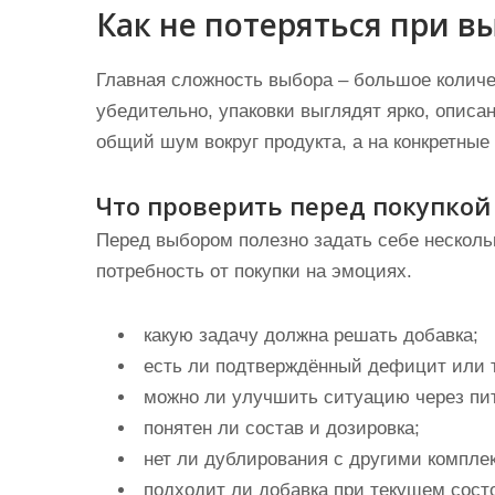
Как не потеряться при в
Главная сложность выбора – большое количе
убедительно, упаковки выглядят ярко, описа
общий шум вокруг продукта, а на конкретные
Что проверить перед покупкой
Перед выбором полезно задать себе несколь
потребность от покупки на эмоциях.
какую задачу должна решать добавка;
есть ли подтверждённый дефицит или 
можно ли улучшить ситуацию через пи
понятен ли состав и дозировка;
нет ли дублирования с другими компле
подходит ли добавка при текущем сост