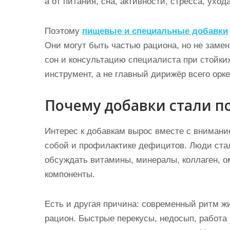
а от питания, сна, активности, стресса, ухо
Поэтому
пищевые и специальные добавки
Они могут быть частью рациона, но не заме
сон и консультацию специалиста при стойки
инструмент, а не главный дирижёр всего орке
Почему добавки стали п
Интерес к добавкам вырос вместе с внимание
собой и профилактике дефицитов. Люди стал
обсуждать витамины, минералы, коллаген, о
компоненты.
Есть и другая причина: современный ритм ж
рацион. Быстрые перекусы, недосып, работа 