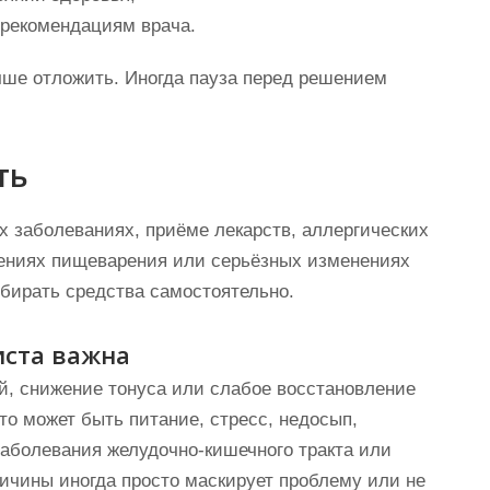
 рекомендациям врача.
учше отложить. Иногда пауза перед решением
ть
х заболеваниях, приёме лекарств, аллергических
ениях пищеварения или серьёзных изменениях
дбирать средства самостоятельно.
иста важна
ей, снижение тонуса или слабое восстановление
то может быть питание, стресс, недосып,
аболевания желудочно-кишечного тракта или
ричины иногда просто маскирует проблему или не