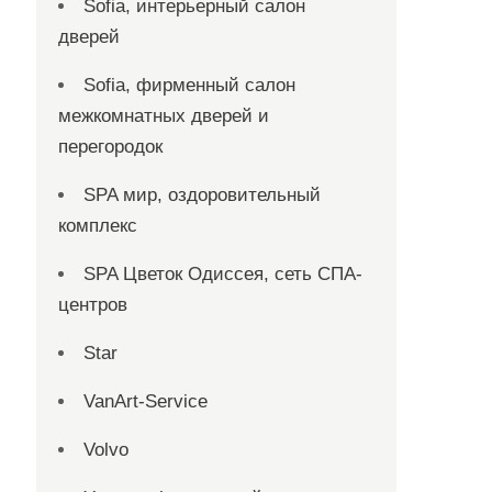
Sofia, интерьерный салон
дверей
Sofia, фирменный салон
межкомнатных дверей и
перегородок
SPA мир, оздоровительный
комплекс
SPA Цветок Одиссея, сеть СПА-
центров
Star
VanArt-Service
Volvo