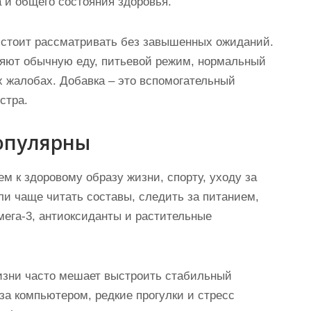
да и общего состояния здоровья.
стоит рассматривать без завышенных ожиданий.
няют обычную еду, питьевой режим, нормальный
х жалобах. Добавка – это вспомогательный
стра.
опулярны
м к здоровому образу жизни, спорту, уходу за
и чаще читать составы, следить за питанием,
мега-3, антиоксиданты и растительные
изни часто мешает выстроить стабильный
за компьютером, редкие прогулки и стресс