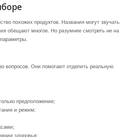
ыборе
ство похожих продуктов. Названия могут звучать
ния обещают многое. Но разумнее смотреть не на
 параметры.
ко вопросов. Они помогают отделить реальную
только предположение;
тание и режим;
ксами;
оянии здоровья;