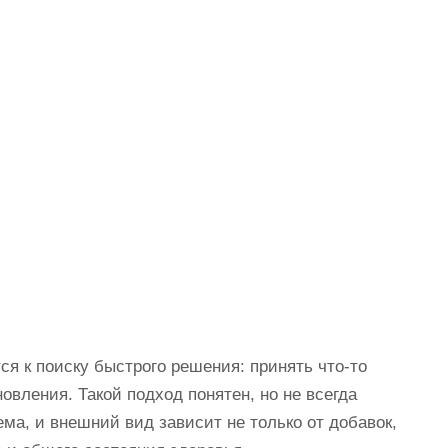
ся к поиску быстрого решения: принять что-то
новления. Такой подход понятен, но не всегда
ема, и внешний вид зависит не только от добавок,