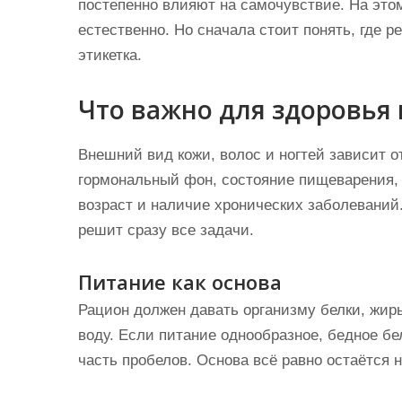
постепенно влияют на самочувствие. На это
естественно. Но сначала стоит понять, где р
этикетка.
Что важно для здоровья
Внешний вид кожи, волос и ногтей зависит о
гормональный фон, состояние пищеварения, 
возраст и наличие хронических заболеваний.
решит сразу все задачи.
Питание как основа
Рацион должен давать организму белки, жиры
воду. Если питание однообразное, бедное бе
часть пробелов. Основа всё равно остаётся на