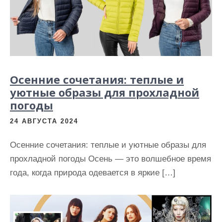
и
м
о
м
у
Осенние сочетания: теплые и
уютные образы для прохладной
погоды
24 АВГУСТА 2024
Осенние сочетания: теплые и уютные образы для
прохладной погоды Осень — это волшебное время
года, когда природа одевается в яркие […]