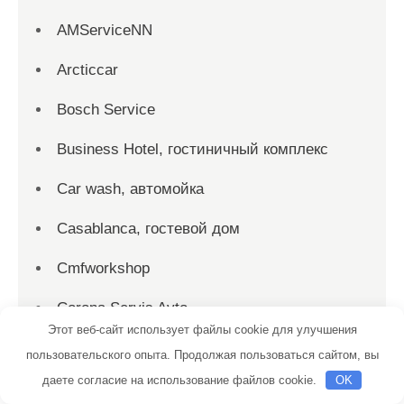
AMServiceNN
Arcticcar
Bosch Service
Business Hotel, гостиничный комплекс
Car wash, автомойка
Casablanca, гостевой дом
Cmfworkshop
Corona Servis Avto
Этот веб-сайт использует файлы cookie для улучшения
Cuba, сауна
пользовательского опыта. Продолжая пользоваться сайтом, вы
даете согласие на использование файлов cookie.
OK
Detailing baza, центр кузовного ремонта и