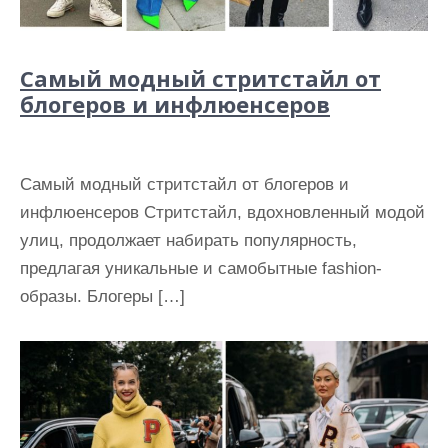
Самый модный стритстайл от
блогеров и инфлюенсеров
Самый модный стритстайл от блогеров и
инфлюенсеров Стритстайл, вдохновленный модой
улиц, продолжает набирать популярность,
предлагая уникальные и самобытные fashion-
образы. Блогеры […]