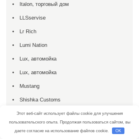
Italon, торговый дом
LLSservise
Lr Rich
Lumi Nation
Lux, автомойка
Lux, автомойка
Mustang
Shishka Customs
Silver Gym, спортивный клуб
Этот веб-сайт использует файлы cookie для улучшения
пользовательского опыта. Продолжая пользоваться сайтом, вы
Sofia, интерьерный салон дверей
даете согласие на использование файлов cookie.
OK