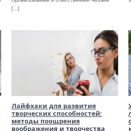
е
Организованный и ответственный человек
э
[…]
Лайфхаки для развития
:
творческих способностей:
методы поощрения
воображения и творчества