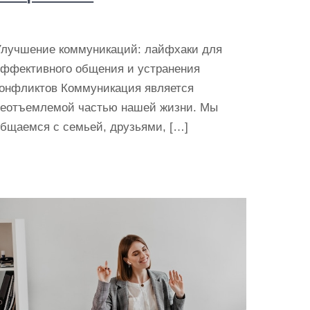
Улучшение коммуникаций: лайфхаки для
эффективного общения и устранения
конфликтов Коммуникация является
неотъемлемой частью нашей жизни. Мы
общаемся с семьей, друзьями, […]