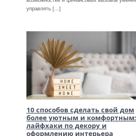
возможностей и финансовых вызовов умени
управлять […]
10 способов сделать свой дом
более уютным и комфортным
лайфхаки по декору и
оформлению интерьера