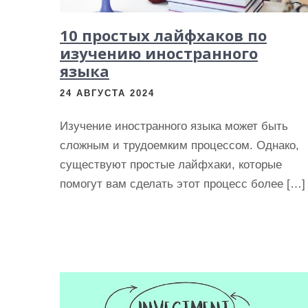
и
м
10 простых лайфхаков по
о
изучению иностранного
м
языка
у
24 АВГУСТА 2024
Изучение иностранного языка может быть
сложным и трудоемким процессом. Однако,
существуют простые лайфхаки, которые
помогут вам сделать этот процесс более […]