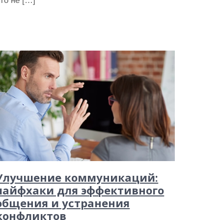
то не […]
Улучшение коммуникаций:
лайфхаки для эффективного
общения и устранения
конфликтов