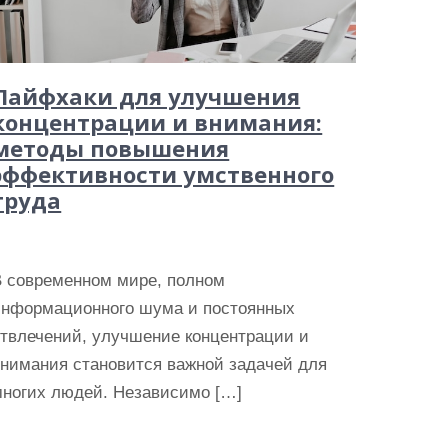
Лайфхаки для улучшения
концентрации и внимания:
методы повышения
эффективности умственного
труда
В современном мире, полном
информационного шума и постоянных
отвлечений, улучшение концентрации и
внимания становится важной задачей для
многих людей. Независимо […]