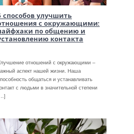
5 способов улучшить
отношения с окружающими:
лайфхаки по общению и
установлению контакта
Улучшение отношений с окружающими –
важный аспект нашей жизни. Наша
способность общаться и устанавливать
онтакт с людьми в значительной степени
[…]