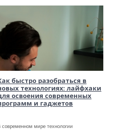
Как быстро разобраться в
новых технологиях: лайфхаки
для освоения современных
программ и гаджетов
В современном мире технологии