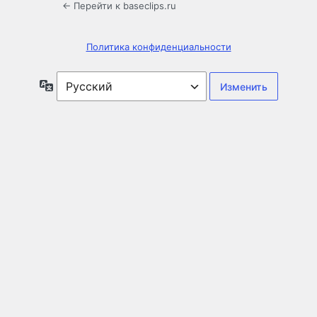
← Перейти к baseclips.ru
Политика конфиденциальности
Язык